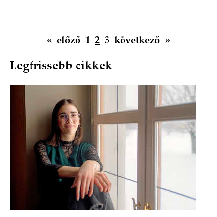
«
előző
1
2
3
következő
»
Legfrissebb cikkek