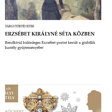
TÁRGYTÖRTÉNETEK
ERZSÉBET KIRÁLYNÉ SÉTA KÖZBEN
Rendkívül különleges Erzsébet-portré került a gödöllői
kastély gyűjteményébe!