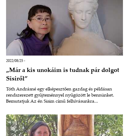
2022/08/25 -
„Már a kis unokáim is tudnak pár dolgot
Sisiről”
Tóth Andrásné egy elképesztően gazdag és példásan
rendszerezett gyűjteménnyel nyűgözött le bennünket.
Bemutatjuk Az én Sisim című felhívásunkra...