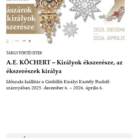
TÁRGYTÖRTÉNETEK
A.E. KÖCHERT – Királyok ékszerésze, az
ékszerészek királya
Időszaki kiállítás a Gödöllői Királyi Kastély Rudolf-
szárnyában 2025. december 6. – 2026. április 6.