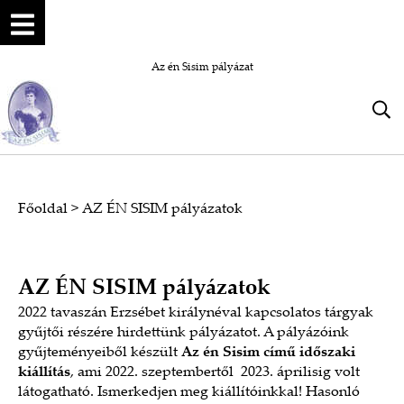
Az én Sisim pályázat
Főoldal
>
AZ ÉN SISIM pályázatok
AZ ÉN SISIM pályázatok
2022 tavaszán Erzsébet királynéval kapcsolatos tárgyak
gyűjtői részére hirdettünk pályázatot. A pályázóink
gyűjteményeiből készült
Az én Sisim című időszaki
kiállítás
, ami 2022. szeptembertől 2023. áprilisig volt
látogatható. Ismerkedjen meg kiállítóinkkal! Hasonló