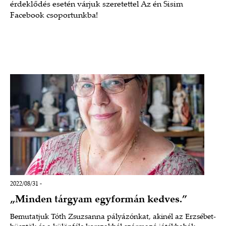
érdeklődés esetén várjuk szeretettel Az én Sisim
Facebook csoportunkba!
2022/08/31 -
„Minden tárgyam egyformán kedves.”
Bemutatjuk Tóth Zsuzsanna pályázónkat, akinél az Erzsébet-