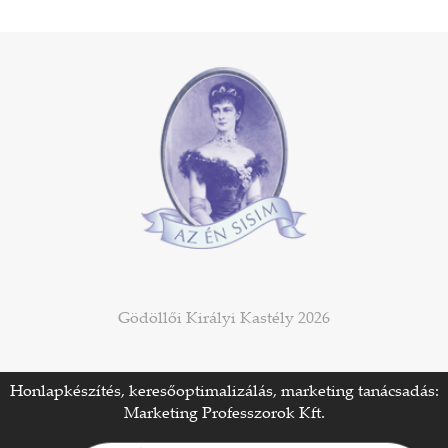
Gödöllői Királyi Kastély 2026
Honlapkészítés, keresőoptimalizálás, marketing tanácsadás:
Marketing Professzorok Kft.