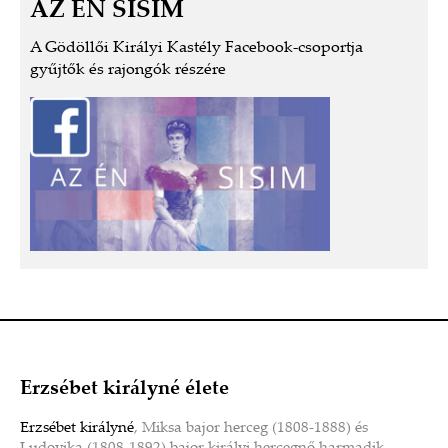
AZ ÉN SISIM
A Gödöllői Királyi Kastély Facebook-csoportja
gyűjtők és rajongók részére
Erzsébet királyné élete
Erzsébet királyné
, Miksa bajor herceg (1808-1888) és