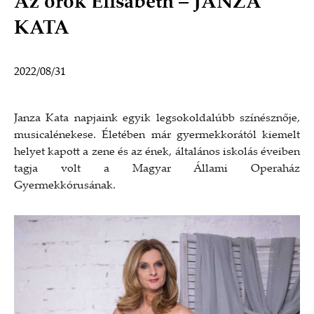
Az örök Elisabeth – JANZA
KATA
2022/08/31
Janza Kata napjaink egyik legsokoldalúbb színésznője,
musicalénekese. Életében már gyermekkorától kiemelt
helyet kapott a zene és az ének, általános iskolás éveiben
tagja volt a Magyar Állami Operaház
Gyermekkórusának.