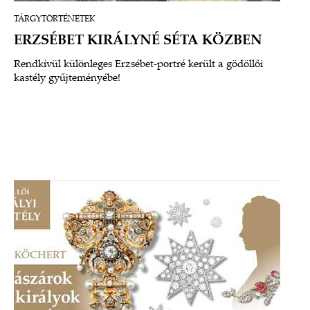
TÁRGYTÖRTÉNETEK
ERZSÉBET KIRÁLYNÉ SÉTA KÖZBEN
Rendkívül különleges Erzsébet-portré került a gödöllői
kastély gyűjteményébe!