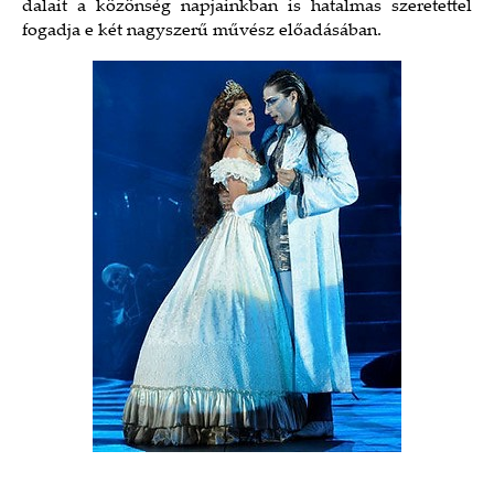
dalait a közönség napjainkban is hatalmas szeretettel
fogadja e két nagyszerű művész előadásában.