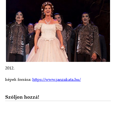
2012.
képek forrása:
https://www.janzakata.hu/
Szóljon hozzá!