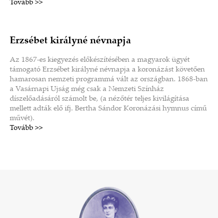
Tovább >>
Erzsébet királyné névnapja
Az 1867-es kiegyezés előkészítésében a magyarok ügyét
támogató Erzsébet királyné névnapja a koronázást követően
hamarosan nemzeti programmá vált az országban. 1868-ban
a Vasárnapi Ujság még csak a Nemzeti Színház
díszelőadásáról számolt be, (a nézőtér teljes kivilágítása
mellett adták elő ifj. Bertha Sándor Koronázási hymnus című
művét).
Tovább >>