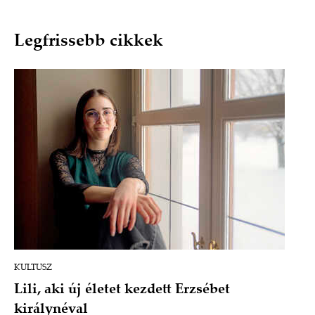
Legfrissebb cikkek
KULTUSZ
Lili, aki új életet kezdett Erzsébet
királynéval