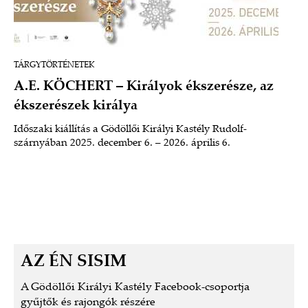
TÁRGYTÖRTÉNETEK
A.E. KÖCHERT – Királyok ékszerésze, az
ékszerészek királya
Időszaki kiállítás a Gödöllői Királyi Kastély Rudolf-
szárnyában 2025. december 6. – 2026. április 6.
AZ ÉN SISIM
A Gödöllői Királyi Kastély Facebook-csoportja
gyűjtők és rajongók részére