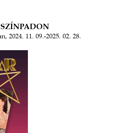
S SZÍNPADON
n, 2024. 11. 09.-2025. 02. 28.