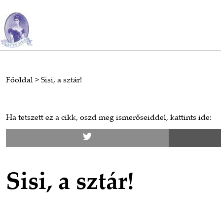
Főoldal
>
Sisi, a sztár!
Ha tetszett ez a cikk, oszd meg ismerőseiddel, kattints ide:
Sisi, a sztár!