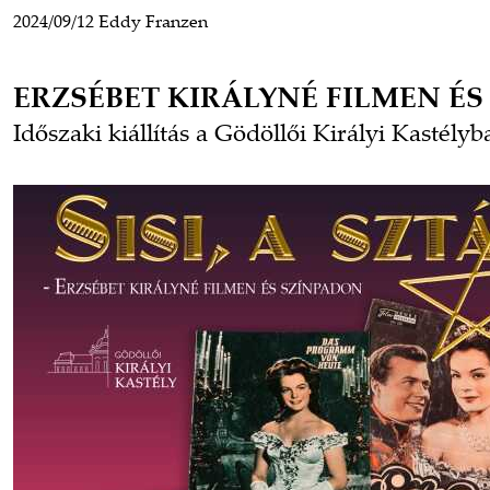
2024/09/12
Eddy Franzen
ERZSÉBET KIRÁLYNÉ FILMEN É
Időszaki kiállítás a Gödöllői Királyi Kastélyba