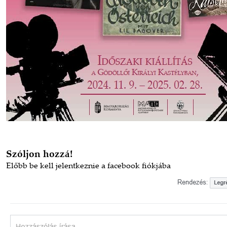
Szóljon hozzá!
Előbb
be kell jelentkeznie a facebook fiókjába