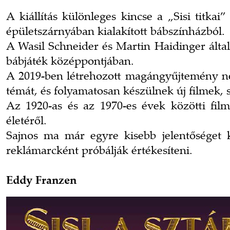
A kiállítás különleges kincse a „Sisi titka
épületszárnyában kialakított bábszínházból.
A Wasil Schneider és Martin Haidinger által
bábjáték középpontjában.
A 2019-ben létrehozott magángyűjtemény nem t
témát, és folyamatosan készülnek új filmek
Az 1920-as és az 1970-es évek közötti film
életéről.
Sajnos ma már egyre kisebb jelentőséget k
reklámarcként próbálják értékesíteni.
Eddy Franzen