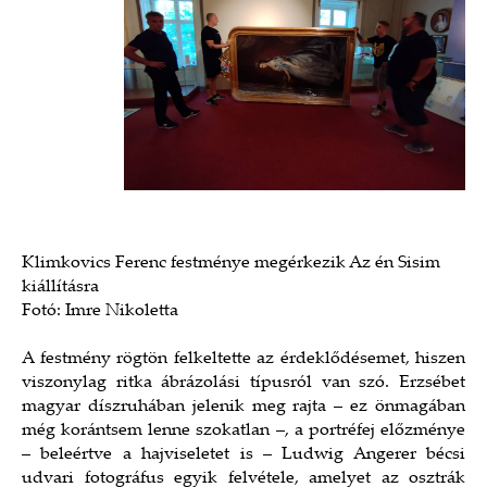
Klimkovics Ferenc festménye megérkezik Az én Sisim
kiállításra
Fotó: Imre Nikoletta
A festmény rögtön felkeltette az érdeklődésemet, hiszen
viszonylag ritka ábrázolási típusról van szó. Erzsébet
magyar díszruhában jelenik meg rajta – ez önmagában
még korántsem lenne szokatlan –, a portréfej előzménye
– beleértve a hajviseletet is – Ludwig Angerer bécsi
udvari fotográfus egyik felvétele, amelyet az osztrák