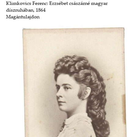
Klimkovics Ferenc: Erzsébet császárné magyar
díszruhában, 1864
Magántulajdon