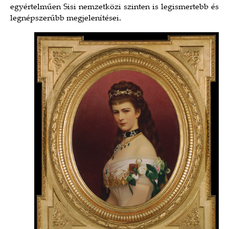
egyértelműen Sisi nemzetközi szinten is legismertebb és
legnépszerűbb megjelenítései.