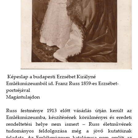
Képeslap a budapesti Erzsébet Királyné
Emlékmúzeumból id. Franz Russ 1859-es Erzsébet-
portréjával
Magántulajdon
Russ festménye 1913 előtt vásárlás útján került az
Emlékmúzeumba, készítésének körülményei és eredeti
rendeltetési helye nem ismert – Russ életművének
tudományos feldolgozása még a jövő kutatóinak