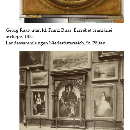
Georg Raab után Id. Franz Russ: Erzsébet császárné
arcképe, 1875
Landessammlungen Niederösterreich, St. Pölten