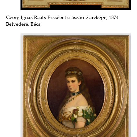
Georg Ignaz Raab: Erzsébet császárné arcképe, 1874
Belvedere, Bécs