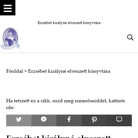
Erzsébet királyné elveszett könyvtára
Főoldal
>
Erzsébet királyné elveszett könyvtára
Ha tetszett ez a cikk, oszd meg ismerőseiddel, kattints
ide: