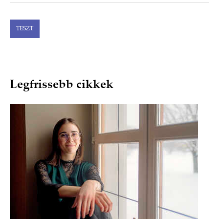
TESZT
Legfrissebb cikkek