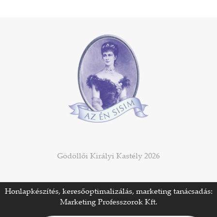
Gödöllői Királyi Kastély 2026
Honlapkészítés, keresőoptimalizálás, marketing tanácsadás:
Marketing Professzorok Kft.