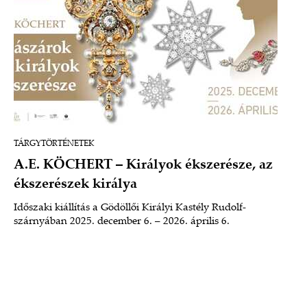
TÁRGYTÖRTÉNETEK
A.E. KÖCHERT – Királyok ékszerésze, az
ékszerészek királya
Időszaki kiállítás a Gödöllői Királyi Kastély Rudolf-
szárnyában 2025. december 6. – 2026. április 6.