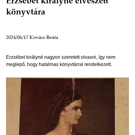
Erzsébet királyné elveszett
könyvtára
2024/06/17
Kovács Beáta
Erzsébet királyné nagyon szeretett olvasni, így nem
meglepő, hogy hatalmas könyvtárral rendelkezett.