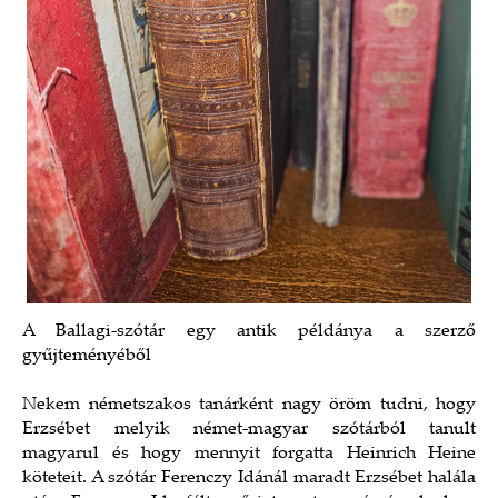
A Ballagi-szótár egy antik példánya a szerző
gyűjteményéből
Nekem németszakos tanárként nagy öröm tudni, hogy
Erzsébet melyik német-magyar szótárból tanult
magyarul és hogy mennyit forgatta Heinrich Heine
köteteit. A szótár Ferenczy Idánál maradt Erzsébet halála