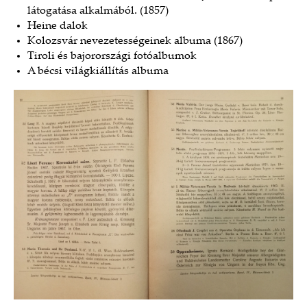
látogatása alkalmából. (1857)
Heine dalok
Kolozsvár nevezetességeinek albuma (1867)
Tiroli és bajorországi fotóalbumok
A bécsi világkiállítás albuma