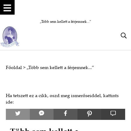
„Több sem kellett a férjemnek...”
Főoldal
>
„Több sem kellett a férjemnek...”
Ha tetszett ez a cikk, oszd meg ismerőseiddel, kattints
ide: