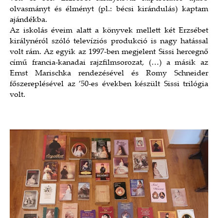
olvasmányt és élményt (pl.: bécsi kirándulás) kaptam
ajándékba.
Az iskolás éveim alatt a könyvek mellett két Erzsébet
királynéról szóló televíziós produkció is nagy hatással
volt rám. Az egyik az 1997-ben megjelent Sissi hercegnő
című francia-kanadai rajzfilmsorozat, (…) a másik az
Ernst Marischka rendezésével és Romy Schneider
főszereplésével az ’50-es években készült Sissi trilógia
volt.