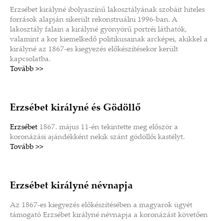
Erzsébet királyné ibolyaszínű lakosztályának szobáit hiteles
források alapján sikerült rekonstruálni 1996-ban. A
lakosztály falain a királyné gyönyörű portréi láthatók,
valamint a kor kiemelkedő politikusainak arcképei, akikkel a
királyné az 1867-es kiegyezés előkészítésekor került
kapcsolatba.
Tovább >>
Erzsébet királyné és Gödöllő
Erzsébet
1867. május 11-én tekintette meg először a
koronázási ajándékként nekik szánt gödöllői kastélyt.
Tovább >>
Erzsébet királyné névnapja
Az 1867-es kiegyezés előkészítésében a magyarok ügyét
támogató Erzsébet királyné névnapja a koronázást követően