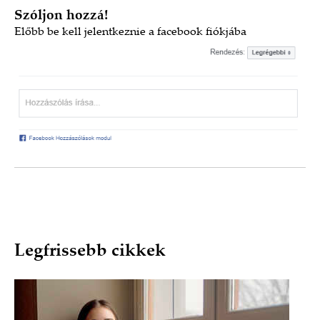
Szóljon hozzá!
Előbb
be kell jelentkeznie a facebook fiókjába
Legfrissebb cikkek