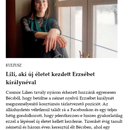
KULTUSZ
Lili, aki új életet kezdett Erzsébet
királynéval
Csomor Lilien tavaly nyáron érkezett hozzánk egyenesen
Bécsből, hogy betöltse a német nyelvű Erzsébet királynét
megszemélyesítő kosztümös tárlatvezető pozíciót. Az
álláshirdetés véletlenül talált rá a Facebookon és egy teljes
hétig gondolkozott, hogy jelentkezzen-e hiszen gyakorlatilag
ezzel a lépéssel új életet kellett kezdenie. Tizenkét évig tanult
németül és három éven keresztül élt Bécsben, ahol egy