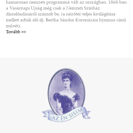
hamarosan nemzeti programmá vált az országban. 1868-ban
a Vasárnapi Ujság még csak a Nemzeti Színház
díszelőadásáról számolt be, (a nézőtér teljes kivilágítása
mellett adták elő ifj. Bertha Sándor Koronázási hymnus című
művét).
Tovább >>