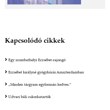
Kapcsolódó cikkek
Egy szombathelyi Erzsébet-rajongó
Erzsébet királyné gyógykúrái Amszterdamban
„Minden tárgyam egyformán kedves.”
Udvari báli cukorkatartók